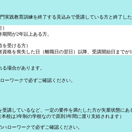
門実践教育訓練を終了する見込みで受講している方と終了した
方）
件期間が2年以上ある方。
給を受ける方）
者資格を喪失した日（離職日の翌日）以降、受講開始日までが1
れる場合があります。
ローワークで必ずご確認ください。
を受講しているなど、一定の要件を満たした方が失業状態にあ
（本校は3年制の学校なので原則3年間に渡り支給されます）
のハローワークで必ずご確認ください。