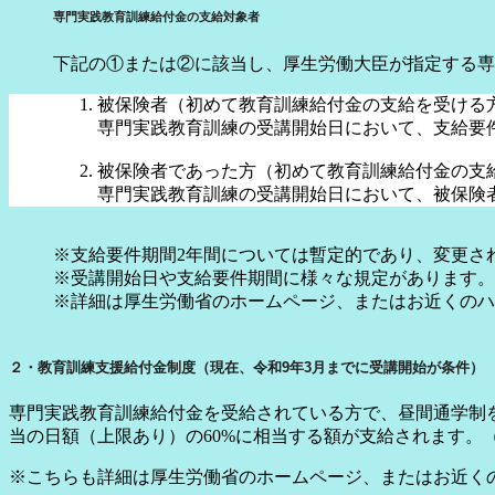
専門実践教育訓練給付金の支給対象者
下記の①または②に該当し、厚生労働大臣が指定する専
被保険者（初めて教育訓練給付金の支給を受ける
専門実践教育訓練の受講開始日において、支給要
被保険者であった方（初めて教育訓練給付金の支
専門実践教育訓練の受講開始日において、被保険
※支給要件期間2年間については暫定的であり、変更さ
※受講開始日や支給要件期間に様々な規定があります。
※詳細は厚生労働省のホームページ、またはお近くのハ
２・教育訓練支援給付金制度（現在、令和9年3月までに受講開始が条件）
専門実践教育訓練給付金を受給されている方で、昼間通学制
当の日額（上限あり）の60%に相当する額が支給されます。
※こちらも詳細は厚生労働省のホームページ、またはお近く