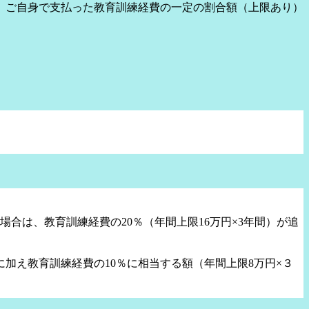
、ご自身で支払った教育訓練経費の一定の割合額（上限あり）
合は、教育訓練経費の20％（年間上限16万円×3年間）が追
加え教育訓練経費の10％に相当する額（年間上限8万円×３