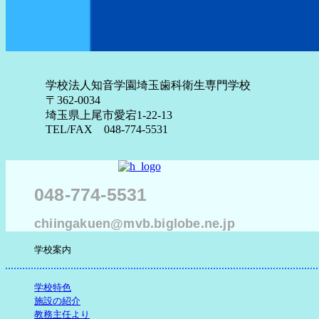
学校法人知音学園埼玉歯科衛生専門学校
〒362-0034
埼玉県上尾市愛宕1-22-13
TEL/FAX 048-774-5531
048-774-5531
chiingakuen@mvb.biglobe.ne.jp
学校案内
学校特色
施設の紹介
教務主任より