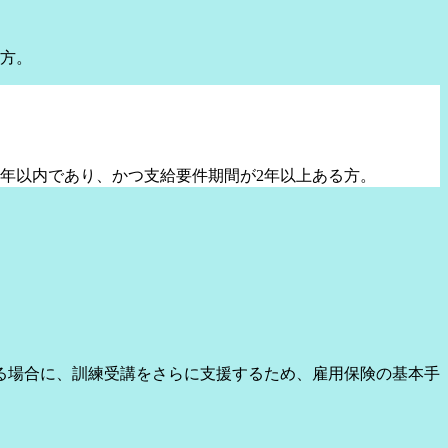
方。
年以内であり、かつ支給要件期間が2年以上ある方。
る場合に、訓練受講をさらに支援するため、雇用保険の基本手