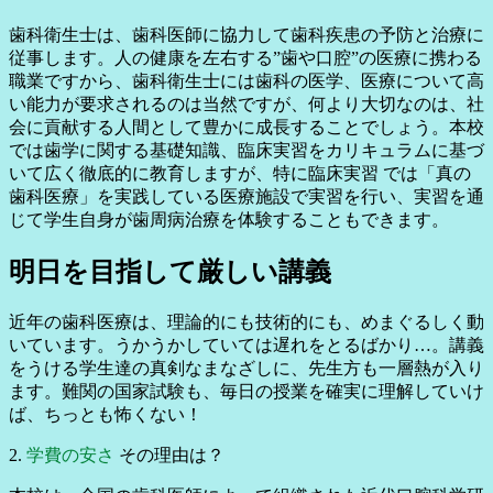
歯科衛生士は、歯科医師に協力して歯科疾患の予防と治療に
従事します。人の健康を左右する”歯や口腔”の医療に携わる
職業ですから、歯科衛生士には歯科の医学、医療について高
い能力が要求されるのは当然ですが、何より大切なのは、社
会に貢献する人間として豊かに成長することでしょう。本校
では歯学に関する基礎知識、臨床実習をカリキュラムに基づ
いて広く徹底的に教育しますが、特に臨床実習 では「真の
歯科医療」を実践している医療施設で実習を行い、実習を通
じて学生自身が歯周病治療を体験することもできます。
明日を目指して厳しい講義
近年の歯科医療は、理論的にも技術的にも、めまぐるしく動
いています。うかうかしていては遅れをとるばかり…。講義
をうける学生達の真剣なまなざしに、先生方も一層熱が入り
ます。難関の国家試験も、毎日の授業を確実に理解していけ
ば、ちっとも怖くない！
2.
学費の安さ
その理由は？