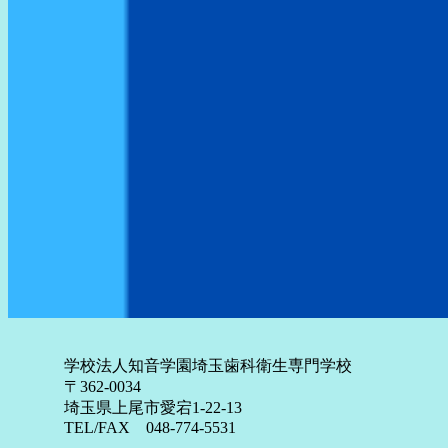
学校法人知音学園埼玉歯科衛生専門学校
〒362-0034
埼玉県上尾市愛宕1-22-13
TEL/FAX 048-774-5531