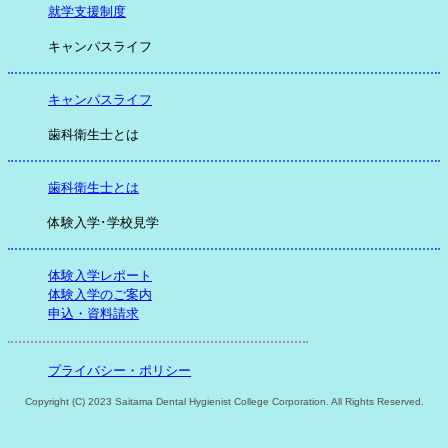
就学支援制度
キャンパスライフ
キャンパスライフ
歯科衛生士とは
歯科衛生士とは
体験入学･学校見学
体験入学レポート
体験入学のご案内
申込・資料請求
プライバシー・ポリシー
Copyright (C) 2023 Saitama Dental Hygienist College Corporation. All Rights Reserved.