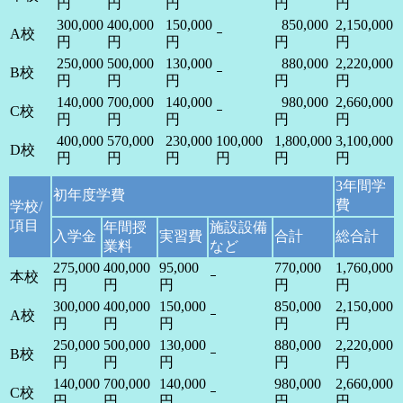
円
円
円
円
円
300,000
400,000
150,000
850,000
2,150,000
A校
ｰ
円
円
円
円
円
250,000
500,000
130,000
880,000
2,220,000
B校
ｰ
円
円
円
円
円
140,000
700,000
140,000
980,000
2,660,000
C校
ｰ
円
円
円
円
円
400,000
570,000
230,000
100,000
1,800,000
3,100,000
D校
円
円
円
円
円
円
3年間学
初年度学費
費
学校/
項目
年間授
施設設備
入学金
実習費
合計
総合計
業料
など
275,000
400,000
95,000
770,000
1,760,000
本校
ｰ
円
円
円
円
円
300,000
400,000
150,000
850,000
2,150,000
A校
ｰ
円
円
円
円
円
250,000
500,000
130,000
880,000
2,220,000
B校
ｰ
円
円
円
円
円
140,000
700,000
140,000
980,000
2,660,000
C校
ｰ
円
円
円
円
円