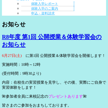
体験入学レポート
体験入学のご案内
申込・資料請求
お知らせ
R8年度 第1回 公開授業＆体験学習会の
お知らせ
6月27日(土)
に第1回 公開授業＆体験学習会を開催します！
実施時間：10
時～12時
(受付時間：9時30より)
内容：在校生の実習授業を見学し、その後、実際にご自身で
実習体験をします！
🌺参加者全員に来校記念の
プレゼントあります
🌺
皆さまのご参加をおまちしております。