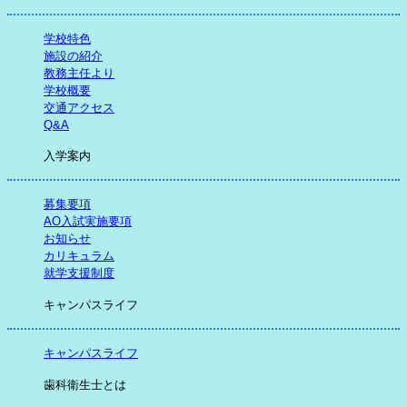
学校特色
施設の紹介
教務主任より
学校概要
交通アクセス
Q&A
入学案内
募集要項
AO入試実施要項
お知らせ
カリキュラム
就学支援制度
キャンパスライフ
キャンパスライフ
歯科衛生士とは