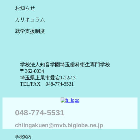
お知らせ
カリキュラム
就学支援制度
学校法人知音学園埼玉歯科衛生専門学校
〒362-0034
埼玉県上尾市愛宕1-22-13
TEL/FAX 048-774-5531
048-774-5531
chiingakuen@mvb.biglobe.ne.jp
学校案内