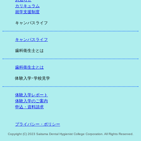
カリキュラム
就学支援制度
キャンパスライフ
キャンパスライフ
歯科衛生士とは
歯科衛生士とは
体験入学･学校見学
体験入学レポート
体験入学のご案内
申込・資料請求
プライバシー・ポリシー
Copyright (C) 2023 Saitama Dental Hygienist College Corporation. All Rights Reserved.