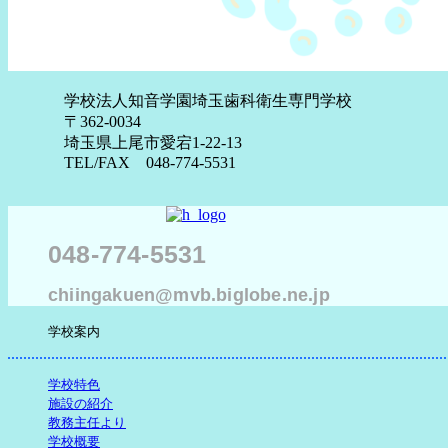
学校法人知音学園埼玉歯科衛生専門学校
〒362-0034
埼玉県上尾市愛宕1-22-13
TEL/FAX 048-774-5531
048-774-5531
chiingakuen@mvb.biglobe.ne.jp
学校案内
学校特色
施設の紹介
教務主任より
学校概要