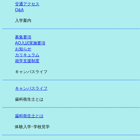
交通アクセス
Q&A
入学案内
募集要項
AO入試実施要項
お知らせ
カリキュラム
就学支援制度
キャンパスライフ
キャンパスライフ
歯科衛生士とは
歯科衛生士とは
体験入学･学校見学