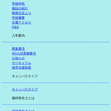
学校特色
施設の紹介
教務主任より
学校概要
交通アクセス
Q&A
入学案内
募集要項
AO入試実施要項
お知らせ
カリキュラム
就学支援制度
キャンパスライフ
キャンパスライフ
歯科衛生士とは